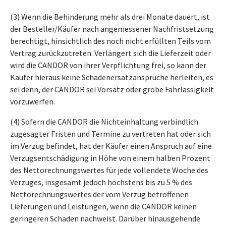
(3) Wenn die Behinderung mehr als drei Monate dauert, ist
der Besteller/Käufer nach angemessener Nachfristsetzung
berechtigt, hinsichtlich des noch nicht erfüllten Teils vom
Vertrag zurückzutreten. Verlängert sich die Lieferzeit oder
wird die CANDOR von ihrer Verpflichtung frei, so kann der
Käufer hieraus keine Schadenersatzansprüche herleiten, es
sei denn, der CANDOR sei Vorsatz oder grobe Fahrlässigkeit
vorzuwerfen.
(4) Sofern die CANDOR die Nichteinhaltung verbindlich
zugesagter Fristen und Termine zu vertreten hat oder sich
im Verzug befindet, hat der Käufer einen Anspruch auf eine
Verzugsentschädigung in Höhe von einem halben Prozent
des Nettorechnungswertes für jede vollendete Woche des
Verzuges, insgesamt jedoch höchstens bis zu 5 % des
Nettorechnungswertes der vom Verzug betroffenen
Lieferungen und Leistungen, wenn die CANDOR keinen
geringeren Schaden nachweist. Darüber hinausgehende