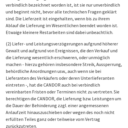
verbindlich bezeichnet worden ist, ist sie nur unverbindlich
und beginnt nicht, bevor alle technischen Fragen geklärt
sind. Die Lieferzeit ist eingehalten, wenn bis zu ihrem
Ablauf die Lieferung im Wesentlichen beendet worden ist.
Etwaige kleinere Restarbeiten sind dabei unbeachtlich.
(2) Liefer- und Leistungsverzögerungen aufgrund höherer
Gewalt und aufgrund von Ereignissen, die den Verkauf und
die Lieferung wesentlich erschweren, oder unmöglich
machen - hierzu gehören insbesondere Streik, Aussperrung,
behördliche Anordnungen usw., auch wenn sie bei
Lieferanten des Verkäufers oder deren Unterlieferanten
eintreten -, hat die CANDOR auch bei verbindlich
vereinbarten Fristen oder Terminen nicht zu vertreten. Sie
berechtigen die CANDOR, die Lieferung bzw. Leistungen um
die Dauer der Behinderung zzgl. einer angemessenen
Anlaufzeit hinauszuschieben oder wegen des noch nicht
erfüllten Teiles ganz oder teilweise vom Vertrag
zurückzutreten.