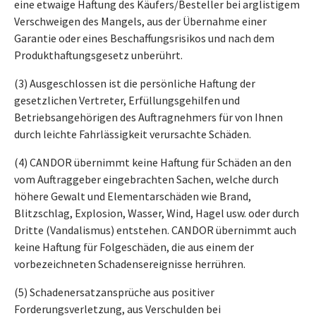
eine etwaige Haftung des Käufers/Besteller bei arglistigem
Verschweigen des Mangels, aus der Übernahme einer
Garantie oder eines Beschaffungsrisikos und nach dem
Produkthaftungsgesetz unberührt.
(3) Ausgeschlossen ist die persönliche Haftung der
gesetzlichen Vertreter, Erfüllungsgehilfen und
Betriebsangehörigen des Auftragnehmers für von Ihnen
durch leichte Fahrlässigkeit verursachte Schäden.
(4) CANDOR übernimmt keine Haftung für Schäden an den
vom Auftraggeber eingebrachten Sachen, welche durch
höhere Gewalt und Elementarschäden wie Brand,
Blitzschlag, Explosion, Wasser, Wind, Hagel usw. oder durch
Dritte (Vandalismus) entstehen. CANDOR übernimmt auch
keine Haftung für Folgeschäden, die aus einem der
vorbezeichneten Schadensereignisse herrühren.
(5) Schadenersatzansprüche aus positiver
Forderungsverletzung, aus Verschulden bei