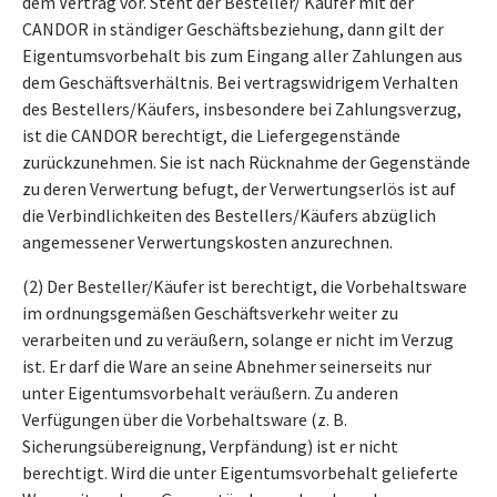
dem Vertrag vor. Steht der Besteller/ Käufer mit der
CANDOR in ständiger Geschäftsbeziehung, dann gilt der
Eigentumsvorbehalt bis zum Eingang aller Zahlungen aus
dem Geschäftsverhältnis. Bei vertragswidrigem Verhalten
des Bestellers/Käufers, insbesondere bei Zahlungsverzug,
ist die CANDOR berechtigt, die Liefergegenstände
zurückzunehmen. Sie ist nach Rücknahme der Gegenstände
zu deren Verwertung befugt, der Verwertungserlös ist auf
die Verbindlichkeiten des Bestellers/Käufers abzüglich
angemessener Verwertungskosten anzurechnen.
(2) Der Besteller/Käufer ist berechtigt, die Vorbehaltsware
im ordnungsgemäßen Geschäftsverkehr weiter zu
verarbeiten und zu veräußern, solange er nicht im Verzug
ist. Er darf die Ware an seine Abnehmer seinerseits nur
unter Eigentumsvorbehalt veräußern. Zu anderen
Verfügungen über die Vorbehaltsware (z. B.
Sicherungsübereignung, Verpfändung) ist er nicht
berechtigt. Wird die unter Eigentumsvorbehalt gelieferte