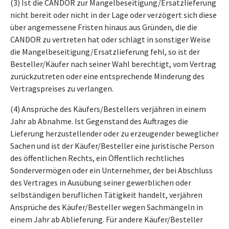
(3) Ist die CANDOR zur Mangelbeseitigung/Ersatzlieferung
nicht bereit oder nicht in der Lage oder verzögert sich diese
über angemessene Fristen hinaus aus Gründen, die die
CANDOR zu vertreten hat oder schlägt in sonstiger Weise
die Mangelbeseitigung/Ersatzlieferung fehl, so ist der
Besteller/Käufer nach seiner Wahl berechtigt, vom Vertrag
zurückzutreten oder eine entsprechende Minderung des
Vertragspreises zu verlangen.
(4) Ansprüche des Käufers/Bestellers verjähren in einem
Jahr ab Abnahme. Ist Gegenstand des Auftrages die
Lieferung herzustellender oder zu erzeugender beweglicher
Sachen und ist der Käufer/Besteller eine juristische Person
des öffentlichen Rechts, ein Öffentlich rechtliches
Sondervermögen oder ein Unternehmer, der bei Abschluss
des Vertrages in Ausübung seiner gewerblichen oder
selbständigen beruflichen Tätigkeit handelt, verjähren
Ansprüche des Käufer/Besteller wegen Sachmängeln in
einem Jahr ab Ablieferung. Für andere Käufer/Besteller