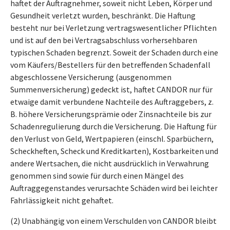
haftet der Auftragnehmer, soweit nicht Leben, Körper und
Gesundheit verletzt wurden, beschränkt. Die Haftung
besteht nur bei Verletzung vertragswesentlicher Pflichten
und ist auf den bei Vertragsabschluss vorhersehbaren
typischen Schaden begrenzt. Soweit der Schaden durch eine
vom Käufers/Bestellers für den betreffenden Schadenfall
abgeschlossene Versicherung (ausgenommen
Summenversicherung) gedeckt ist, haftet CANDOR nur für
etwaige damit verbundene Nachteile des Auftraggebers, z.
B. höhere Versicherungsprämie oder Zinsnachteile bis zur
Schadenregulierung durch die Versicherung. Die Haftung für
den Verlust von Geld, Wertpapieren (einschl. Sparbüchern,
Scheckheften, Scheck und Kreditkarten), Kostbarkeiten und
andere Wertsachen, die nicht ausdrücklich in Verwahrung
genommen sind sowie für durch einen Mängel des
Auftraggegenstandes verursachte Schäden wird bei leichter
Fahrlässigkeit nicht gehaftet.
(2) Unabhängig von einem Verschulden von CANDOR bleibt