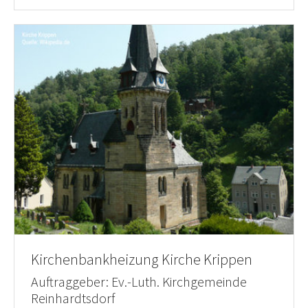
Kirchenbankheizung Kirche Krippen
Auftraggeber: Ev.-Luth. Kirchgemeinde
Reinhardtsdorf