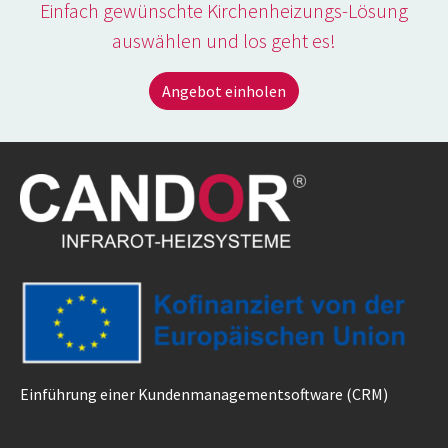
Einfach gewünschte Kirchenheizungs-Lösung
auswählen und los geht es!
Angebot einholen
Einführung einer Kundenmanagementsoftware (CRM)