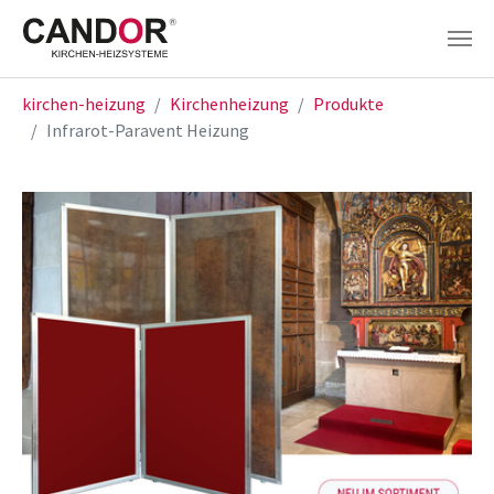
Zum Hauptinhalt springen
Sie sind hier:
kirchen-heizung
Kirchenheizung
Produkte
Infrarot-Paravent Heizung