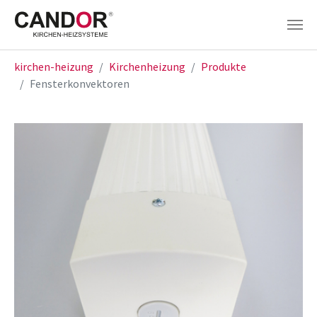
Zum Hauptinhalt springen
Sie sind hier:
kirchen-heizung
Kirchenheizung
Produkte
Fensterkonvektoren