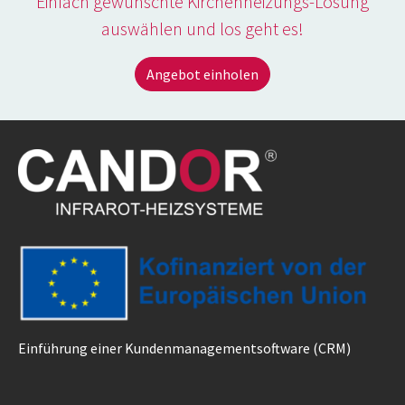
Einfach gewünschte Kirchenheizungs-Lösung
auswählen und los geht es!
Angebot einholen
Einführung einer Kundenmanagementsoftware (CRM)